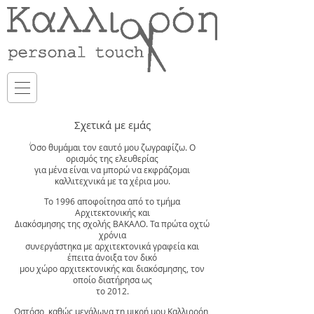
Σχετικά με εμάς
Όσο θυμάμαι τον εαυτό μου ζωγραφίζω. Ο
ορισμός της ελευθερίας
για μένα είναι να μπορώ να εκφράζομαι
καλλιτεχνικά με τα χέρια μου.
Το 1996 αποφοίτησα από το τμήμα
Αρχιτεκτονικής και
Διακόσμησης της σχολής ΒΑΚΑΛΟ. Τα πρώτα οχτώ
χρόνια
συνεργάστηκα με αρχιτεκτονικά γραφεία και
έπειτα άνοιξα τον δικό
μου χώρο αρχιτεκτονικής και διακόσμησης, τον
οποίο διατήρησα ως
το 2012.
Ωστόσο, καθώς μεγάλωνα τη μικρή μου Καλλιρρόη,